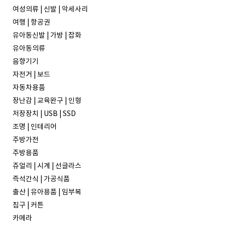
여성의류 | 신발 | 악세사리
여행 | 항공권
유아동신발 | 가방 | 잡화
유아동의류
음향기기
자전거 | 보드
자동차용품
장난감 | 교육완구 | 인형
저장장치 | USB | SSD
조명 | 인테리어
주방가전
주방용품
쥬얼리 | 시계 | 선글라스
즉석간식 | 가공식품
출산 | 유아용품 | 임부복
침구 | 커튼
카메라