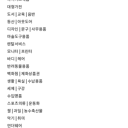
대형가전
도서 | 교육 | 음반
등산 | 아웃도어
디자인 | 문구 | 사무용품
마술도구용품
렌탈서비스
모니터 | 프린터
바디 | 헤어
반려동물용품
백화점 | 제화상품권
생활 | 욕실 | 수납용품
세제 | 구강
수입명품
스포츠의류 | 운동화
쌀 | 과일 | 농수축산물
악기 | 취미
언더웨어