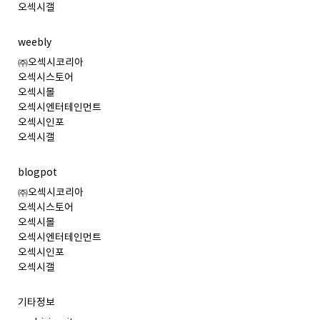
오섹시갤
weebly
㈜오섹시코리아
오섹시스토어
오섹시몰
오섹시엔터테인먼트
오섹시인포
오섹시갤
blogpot
㈜오섹시코리아
오섹시스토어
오섹시몰
오섹시엔터테인먼트
오섹시인포
오섹시갤
기타정보