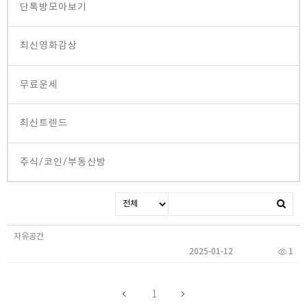
단톡방모아보기
최신영화감상
무료운세
최신트렌드
주식/코인/부동산방
자유공간
2025-01-12
1
1