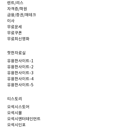
렌트/리스
자격증/학원
금융/증권/재테크
이사
무료운세
무료쿠폰
무료최신영화
핫한자료실
유용한사이트-1
유용한사이트-2
유용한사이트-3
유용한사이트-4
유용한사이트-5
티스토리
오섹시스토어
오섹시몰
오섹시엔터테인먼트
오섹시인포