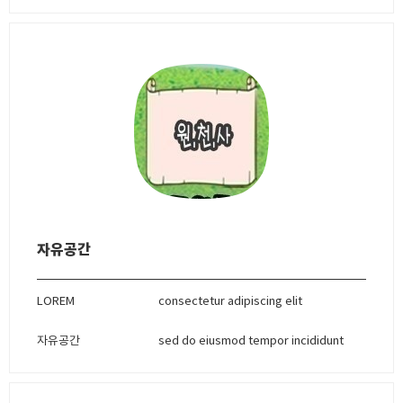
자유공간
LOREM
consectetur adipiscing elit
자유공간
sed do eiusmod tempor incididunt